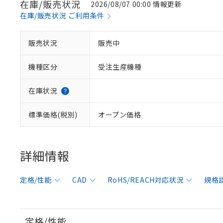
在庫/販売状況
2026/08/07 00:00 情報更新
在庫/販売状況 ご利用条件
販売状況
販売中
機種区分
受注生産機種
在庫状況
標準価格(税別)
オープン価格
詳細情報
定格/性能
CAD
RoHS/REACH対応状況
規格
定格/性能