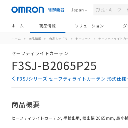
制御機器
Japan
ホーム
商品情報
ソリューション
ダ
ホーム
>
商品情報
>
商品カテゴリ
>
セーフティ
>
セーフティライトカ
セーフティライトカーテン
F3SJ-B2065P25
F3SJシリーズ セーフティライトカーテン 形式仕様
商品概要
セーフティライトカーテン, 手検出用, 検出幅 2065mm, 最小検出