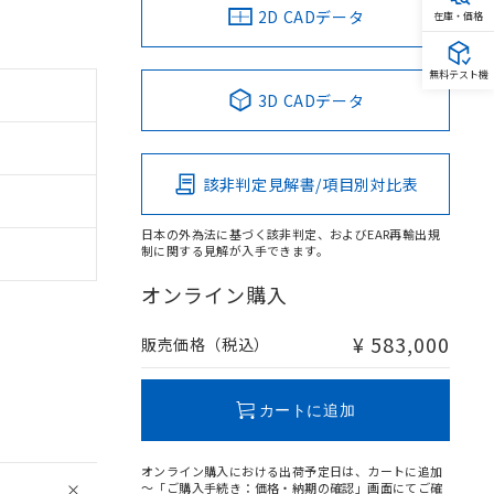
2D CADデータ
在庫・価格
無料テスト機
3D CADデータ
該非判定見解書/項目別対比表
日本の外為法に基づく該非判定、およびEAR再輸出規
制に関する見解が入手できます。
オンライン購入
¥ 583,000
販売価格（税込）
カートに追加
オンライン購入における出荷予定日は、カートに追加
～「ご購入手続き：価格・納期の確認」画面にてご確