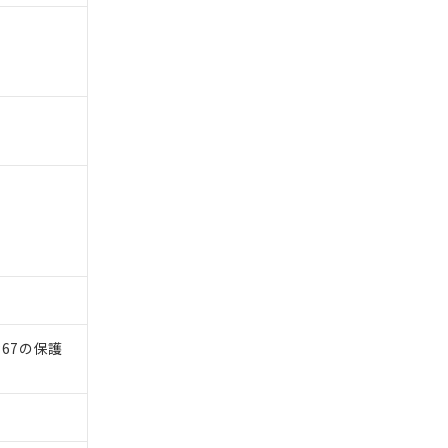
）
67の保護