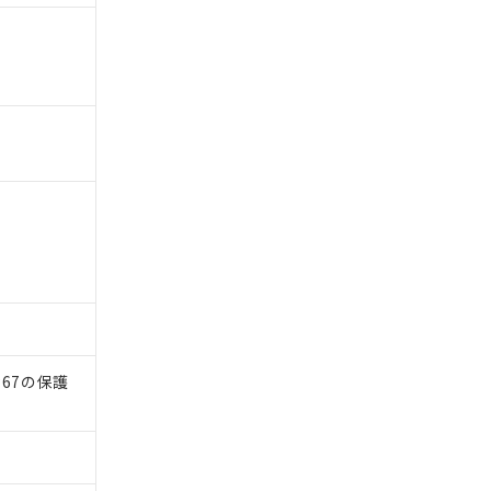
）
67の保護