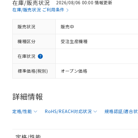
在庫/販売状況
2026/08/06 00:00 情報更新
在庫/販売状況 ご利用条件
販売状況
販売中
機種区分
受注生産機種
在庫状況
標準価格(税別)
オープン価格
詳細情報
定格/性能
RoHS/REACH対応状況
規格認証/適合
定格/性能