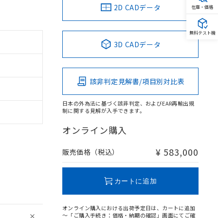
2D CADデータ
在庫・価格
無料テスト機
3D CADデータ
該非判定見解書/項目別対比表
日本の外為法に基づく該非判定、およびEAR再輸出規
制に関する見解が入手できます。
オンライン購入
¥ 583,000
販売価格（税込）
カートに追加
オンライン購入における出荷予定日は、カートに追加
～「ご購入手続き：価格・納期の確認」画面にてご確