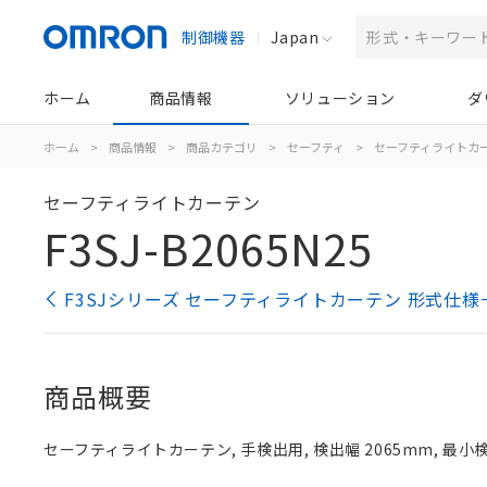
制御機器
Japan
ホーム
商品情報
ソリューション
ダ
ホーム
>
商品情報
>
商品カテゴリ
>
セーフティ
>
セーフティライトカ
セーフティライトカーテン
F3SJ-B2065N25
F3SJシリーズ セーフティライトカーテン 形式仕様
商品概要
セーフティライトカーテン, 手検出用, 検出幅 2065mm, 最小検