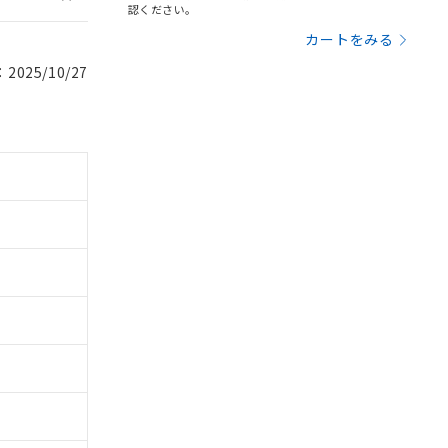
認ください。
カートをみる
025/10/27