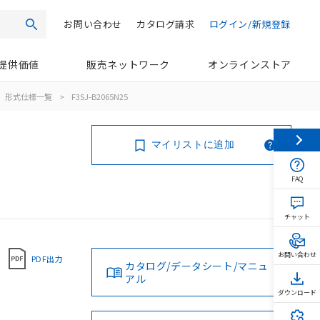
お問い合わせ
カタログ請求
ログイン/新規登録
検索
提供価値
販売ネットワーク
オンラインストア
形式仕様一覧
>
F3SJ-B2065N25
マイリストに追加
FAQ
チャット
お問い合わせ
PDF出力
カタログ/データシート/マニュ
アル
ダウンロード