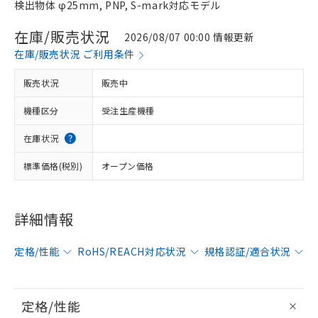
検出物体 φ25mm, PNP, S-mark対応モデル
在庫/販売状況
2026/08/07 00:00 情報更新
在庫/販売状況 ご利用条件
販売状況
販売中
機種区分
受注生産機種
在庫状況
標準価格(税別)
オープン価格
詳細情報
定格/性能
RoHS/REACH対応状況
規格認証/適合状況
定格/性能