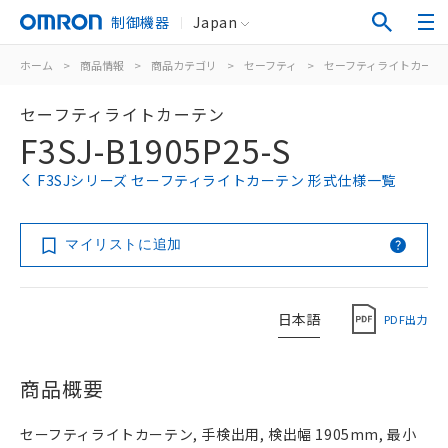
制御機器
Japan
ホーム
>
商品情報
>
商品カテゴリ
>
セーフティ
>
セーフティライトカーテ
セーフティライトカーテン
F3SJ-B1905P25-S
F3SJシリーズ セーフティライトカーテン 形式仕様一覧
マイリストに追加
日本語
PDF出力
商品概要
セーフティライトカーテン, 手検出用, 検出幅 1905mm, 最小