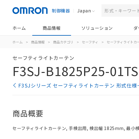
制御機器
Japan
ホーム
商品情報
ソリューション
ダ
ホーム
>
商品情報
>
商品カテゴリ
>
セーフティ
>
セーフティライトカ
セーフティライトカーテン
F3SJ-B1825P25-01TS
F3SJシリーズ セーフティライトカーテン 形式仕様
商品概要
セーフティライトカーテン, 手検出用, 検出幅 1825mm, 最小検出