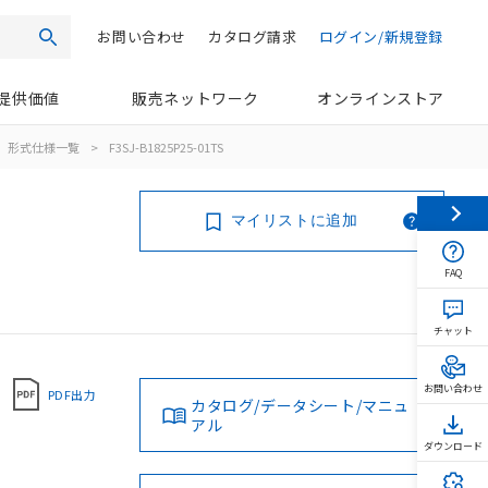
お問い合わせ
カタログ請求
ログイン/新規登録
検索
提供価値
販売ネットワーク
オンラインストア
形式仕様一覧
>
F3SJ-B1825P25-01TS
マイリストに追加
FAQ
チャット
お問い合わせ
PDF出力
カタログ/データシート/マニュ
アル
ダウンロード