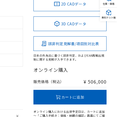
2D CADデータ
在庫・価格
無料テスト機
3D CADデータ
該非判定見解書/項目別対比表
日本の外為法に基づく該非判定、およびEAR再輸出規
制に関する見解が入手できます。
オンライン購入
¥ 506,000
販売価格（税込）
カートに追加
オンライン購入における出荷予定日は、カートに追加
～「ご購入手続き：価格・納期の確認」画面にてご確