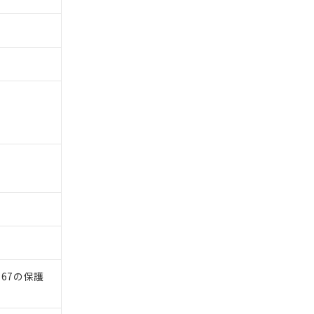
）
67の保護