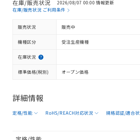
在庫/販売状況
2026/08/07 00:00 情報更新
在庫/販売状況 ご利用条件
販売状況
販売中
機種区分
受注生産機種
在庫状況
標準価格(税別)
オープン価格
詳細情報
定格/性能
RoHS/REACH対応状況
規格認証/適合
定格/性能