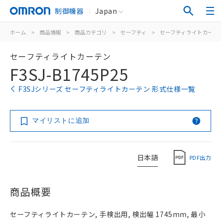
制御機器
Japan
ホーム
>
商品情報
>
商品カテゴリ
>
セーフティ
>
セーフティライトカーテ
セーフティライトカーテン
F3SJ-B1745P25
F3SJシリーズ セーフティライトカーテン 形式仕様一覧
マイリストに追加
日本語
PDF出力
商品概要
セーフティライトカーテン, 手検出用, 検出幅 1745mm, 最小