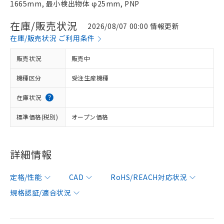
1665mm, 最小検出物体 φ25mm, PNP
在庫/販売状況
2026/08/07 00:00 情報更新
在庫/販売状況 ご利用条件
販売状況
販売中
機種区分
受注生産機種
在庫状況
標準価格(税別)
オープン価格
詳細情報
定格/性能
CAD
RoHS/REACH対応状況
規格認証/適合状況