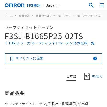
制御機器
Japan
ホーム
>
商品情報
>
商品カテゴリ
>
セーフティ
>
セーフティライトカーテ
セーフティライトカーテン
F3SJ-B1665P25-02TS
F3SJシリーズ セーフティライトカーテン 形式仕様一覧
マイリストに追加
日本語
PDF出力
商品概要
セーフティライトカーテン, 手検出・耐環境用, 検出幅