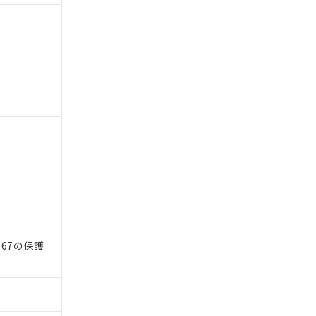
）
67の保護