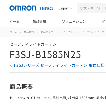
制御機器
Japan
ホーム
商品情報
ソリューション
ダ
ホーム
>
商品情報
>
商品カテゴリ
>
セーフティ
>
セーフティライトカ
セーフティライトカーテン
F3SJ-B1585N25
F3SJシリーズ セーフティライトカーテン 形式仕様
商品概要
セーフティライトカーテン, 手検出用, 検出幅 1585mm, 最小検