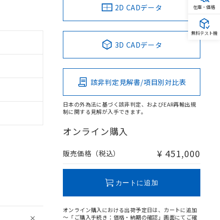
2D CADデータ
在庫・価格
無料テスト機
3D CADデータ
該非判定見解書/項目別対比表
日本の外為法に基づく該非判定、およびEAR再輸出規
制に関する見解が入手できます。
オンライン購入
¥ 451,000
販売価格（税込）
カートに追加
オンライン購入における出荷予定日は、カートに追加
～「ご購入手続き：価格・納期の確認」画面にてご確