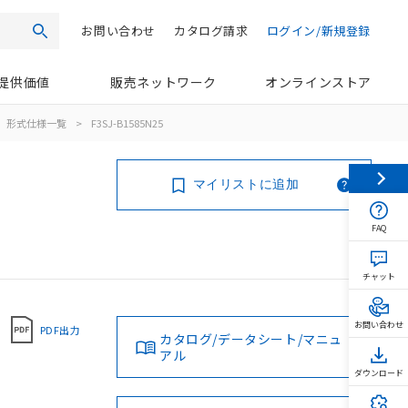
お問い合わせ
カタログ請求
ログイン/新規登録
検索
提供価値
販売ネットワーク
オンラインストア
形式仕様一覧
>
F3SJ-B1585N25
マイリストに追加
FAQ
チャット
お問い合わせ
PDF出力
カタログ/データシート/マニュ
アル
ダウンロード