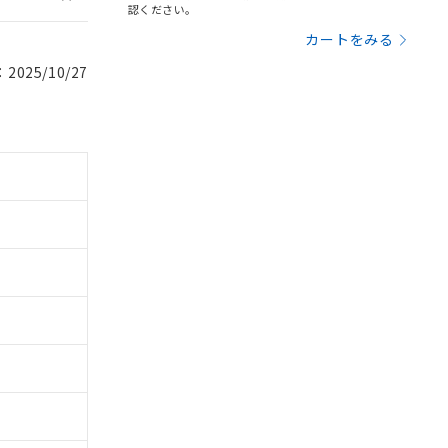
認ください。
カートをみる
025/10/27