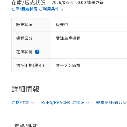
在庫/販売状況
2026/08/07 00:00 情報更新
在庫/販売状況 ご利用条件
販売状況
販売中
機種区分
受注生産機種
在庫状況
標準価格(税別)
オープン価格
詳細情報
定格/性能
RoHS/REACH対応状況
規格認証/適合
定格/性能