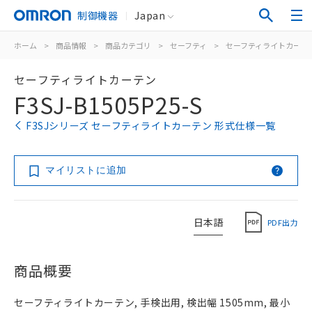
制御機器
Japan
ホーム
>
商品情報
>
商品カテゴリ
>
セーフティ
>
セーフティライトカーテ
セーフティライトカーテン
F3SJ-B1505P25-S
F3SJシリーズ セーフティライトカーテン 形式仕様一覧
マイリストに追加
日本語
PDF出力
商品概要
セーフティライトカーテン, 手検出用, 検出幅 1505mm, 最小