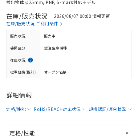
検出物体 φ25mm, PNP, S-mark対応モデル
在庫/販売状況
2026/08/07 00:00 情報更新
在庫/販売状況 ご利用条件
販売状況
販売中
機種区分
受注生産機種
在庫状況
標準価格(税別)
オープン価格
詳細情報
定格/性能
RoHS/REACH対応状況
規格認証/適合状況
定格/性能