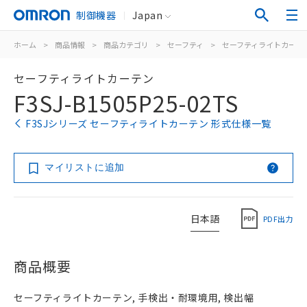
制御機器
Japan
ホーム
>
商品情報
>
商品カテゴリ
>
セーフティ
>
セーフティライトカーテ
セーフティライトカーテン
F3SJ-B1505P25-02TS
F3SJシリーズ セーフティライトカーテン 形式仕様一覧
マイリストに追加
日本語
PDF出力
商品概要
セーフティライトカーテン, 手検出・耐環境用, 検出幅