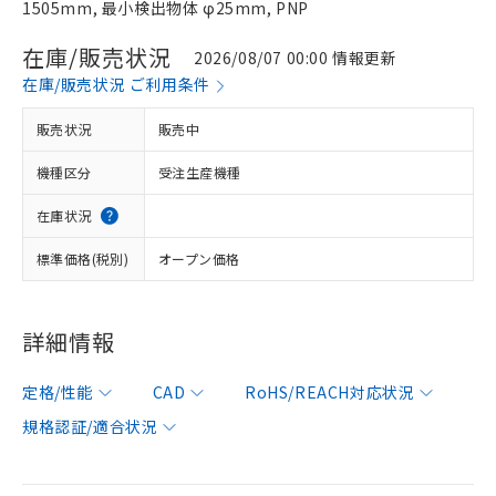
1505mm, 最小検出物体 φ25mm, PNP
在庫/販売状況
2026/08/07 00:00 情報更新
在庫/販売状況 ご利用条件
販売状況
販売中
機種区分
受注生産機種
在庫状況
標準価格(税別)
オープン価格
詳細情報
定格/性能
CAD
RoHS/REACH対応状況
規格認証/適合状況