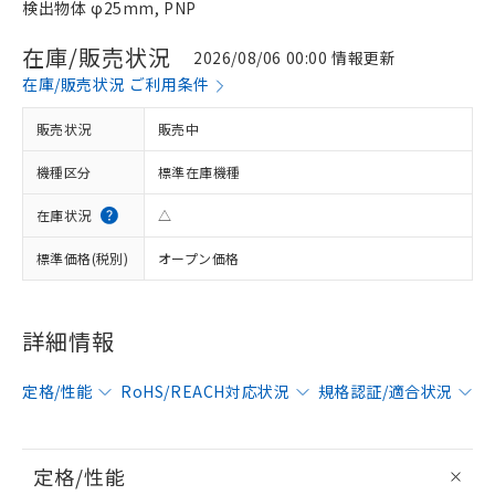
検出物体 φ25mm, PNP
在庫/販売状況
2026/08/06 00:00 情報更新
在庫/販売状況 ご利用条件
販売状況
販売中
機種区分
標準在庫機種
在庫状況
△
標準価格(税別)
オープン価格
詳細情報
定格/性能
RoHS/REACH対応状況
規格認証/適合状況
定格/性能