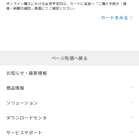
オンライン購入における出荷予定日は、カートに追加～「ご購入手続き：価
格・納期の確認」画面にてご確認ください。
カートをみる
ページ先頭へ戻る
お知らせ・最新情報
商品情報
ソリューション
ダウンロードセンタ
サービスサポート