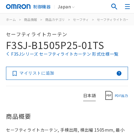
制御機器
Japan
ホーム
>
商品情報
>
商品カテゴリ
>
セーフティ
>
セーフティライトカーテ
セーフティライトカーテン
F3SJ-B1505P25-01TS
F3SJシリーズ セーフティライトカーテン 形式仕様一覧
マイリストに追加
日本語
PDF出力
商品概要
セーフティライトカーテン, 手検出用, 検出幅 1505mm, 最小