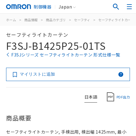
制御機器
Japan
ホーム
>
商品情報
>
商品カテゴリ
>
セーフティ
>
セーフティライトカーテ
セーフティライトカーテン
F3SJ-B1425P25-01TS
F3SJシリーズ セーフティライトカーテン 形式仕様一覧
マイリストに追加
日本語
PDF出力
商品概要
セーフティライトカーテン, 手検出用, 検出幅 1425mm, 最小