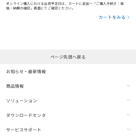
オンライン購入における出荷予定日は、カートに追加～「ご購入手続き：価
格・納期の確認」画面にてご確認ください。
カートをみる
ページ先頭へ戻る
お知らせ・最新情報
商品情報
ソリューション
ダウンロードセンタ
サービスサポート