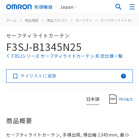
制御機器
Japan
ホーム
>
商品情報
>
商品カテゴリ
>
セーフティ
>
セーフティライトカーテ
セーフティライトカーテン
F3SJ-B1345N25
F3SJシリーズ セーフティライトカーテン 形式仕様一覧
マイリストに追加
日本語
PDF出力
商品概要
セーフティライトカーテン, 手検出用, 検出幅 1345mm, 最小