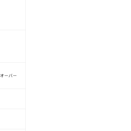
。
商品です。
定はありません。
商品です。
/オーバー
を得ず変更すること
を提供させていただ
規制貨物等」とい
引許可)を取得する
BDE) 1000ppm以下、
をご了承ください。
0ppm以下、フタル酸ジブチ
基づき作成されるも
う必要な手段を講じ
ことをご了承くださ
) : 1000ppm、