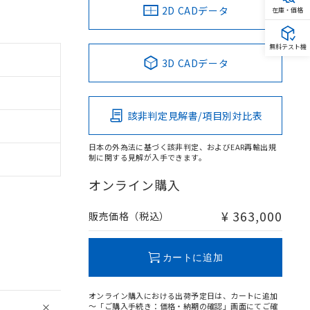
2D CADデータ
在庫・価格
無料テスト機
3D CADデータ
該非判定見解書/項目別対比表
日本の外為法に基づく該非判定、およびEAR再輸出規
制に関する見解が入手できます。
オンライン購入
¥ 363,000
販売価格（税込）
カートに追加
オンライン購入における出荷予定日は、カートに追加
～「ご購入手続き：価格・納期の確認」画面にてご確