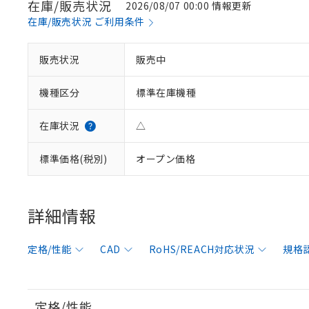
在庫/販売状況
2026/08/07 00:00 情報更新
在庫/販売状況 ご利用条件
販売状況
販売中
機種区分
標準在庫機種
在庫状況
△
標準価格(税別)
オープン価格
詳細情報
定格/性能
CAD
RoHS/REACH対応状況
規格
定格/性能