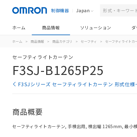
制御機器
Japan
ホーム
商品情報
ソリューション
ダ
ホーム
>
商品情報
>
商品カテゴリ
>
セーフティ
>
セーフティライトカ
セーフティライトカーテン
F3SJ-B1265P25
F3SJシリーズ セーフティライトカーテン 形式仕様
商品概要
セーフティライトカーテン, 手検出用, 検出幅 1265mm, 最小検出