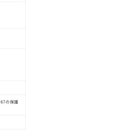
）
67の保護