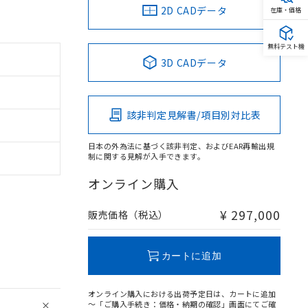
2D CADデータ
在庫・価格
無料テスト機
3D CADデータ
該非判定見解書/項目別対比表
日本の外為法に基づく該非判定、およびEAR再輸出規
制に関する見解が入手できます。
オンライン購入
¥ 297,000
販売価格（税込）
カートに追加
オンライン購入における出荷予定日は、カートに追加
～「ご購入手続き：価格・納期の確認」画面にてご確