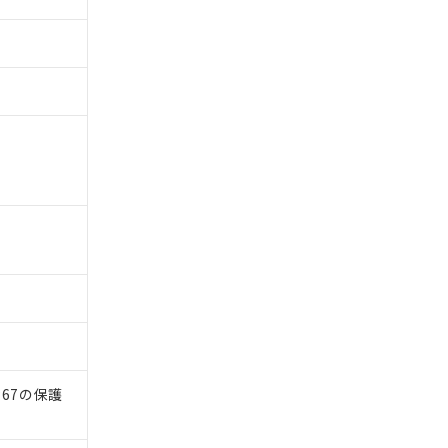
）
67の保護