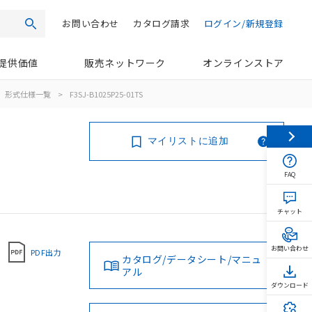
お問い合わせ
カタログ請求
ログイン/新規登録
検索
提供価値
販売ネットワーク
オンラインストア
形式仕様一覧
>
F3SJ-B1025P25-01TS
マイリストに追加
FAQ
チャット
お問い合わせ
PDF出力
カタログ/データシート/マニュ
アル
ダウンロード