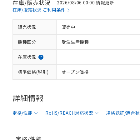
在庫/販売状況
2026/08/06 00:00 情報更新
在庫/販売状況 ご利用条件
販売状況
販売中
機種区分
受注生産機種
在庫状況
標準価格(税別)
オープン価格
詳細情報
定格/性能
RoHS/REACH対応状況
規格認証/適合
定格/性能