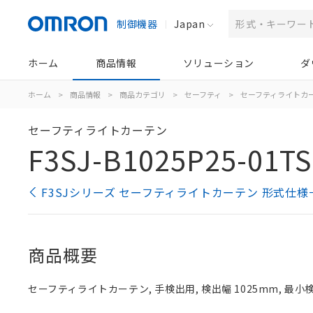
制御機器
Japan
ホーム
商品情報
ソリューション
ダ
ホーム
>
商品情報
>
商品カテゴリ
>
セーフティ
>
セーフティライトカ
セーフティライトカーテン
F3SJ-B1025P25-01TS
F3SJシリーズ セーフティライトカーテン 形式仕様
商品概要
セーフティライトカーテン, 手検出用, 検出幅 1025mm, 最小検出