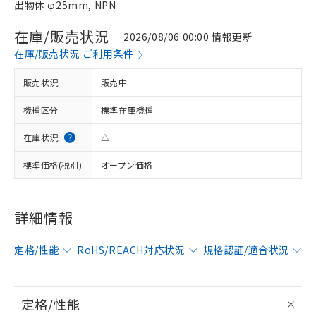
出物体 φ25mm, NPN
在庫/販売状況
2026/08/06 00:00 情報更新
在庫/販売状況 ご利用条件
販売状況
販売中
機種区分
標準在庫機種
在庫状況
△
標準価格(税別)
オープン価格
詳細情報
定格/性能
RoHS/REACH対応状況
規格認証/適合状況
定格/性能