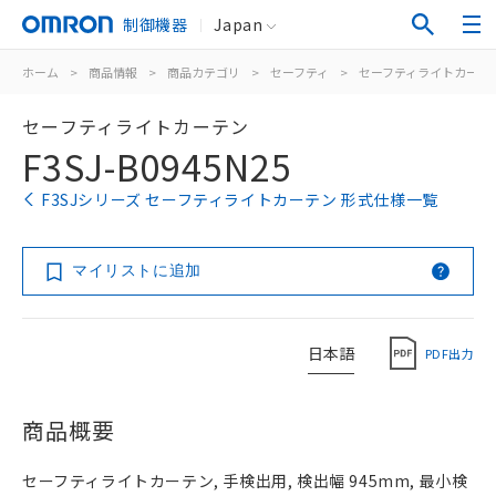
制御機器
Japan
ホーム
>
商品情報
>
商品カテゴリ
>
セーフティ
>
セーフティライトカーテ
セーフティライトカーテン
F3SJ-B0945N25
F3SJシリーズ セーフティライトカーテン 形式仕様一覧
マイリストに追加
日本語
PDF出力
商品概要
セーフティライトカーテン, 手検出用, 検出幅 945mm, 最小検