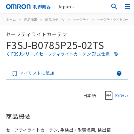
制御機器
Japan
ホーム
>
商品情報
>
商品カテゴリ
>
セーフティ
>
セーフティライトカーテ
セーフティライトカーテン
F3SJ-B0785P25-02TS
F3SJシリーズ セーフティライトカーテン 形式仕様一覧
マイリストに追加
日本語
PDF出力
商品概要
セーフティライトカーテン, 手検出・耐環境用, 検出幅