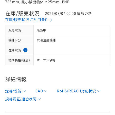
785mm, 最小検出物体 φ25mm, PNP
在庫/販売状況
2026/08/07 00:00 情報更新
在庫/販売状況 ご利用条件
販売状況
販売中
機種区分
受注生産機種
在庫状況
標準価格(税別)
オープン価格
詳細情報
定格/性能
CAD
RoHS/REACH対応状況
規格認証/適合状況