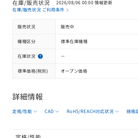
在庫/販売状況
2026/08/06 00:00 情報更新
在庫/販売状況 ご利用条件
販売状況
販売中
機種区分
標準在庫機種
在庫状況
－
標準価格(税別)
オープン価格
詳細情報
定格/性能
CAD
RoHS/REACH対応状況
規格
定格/性能