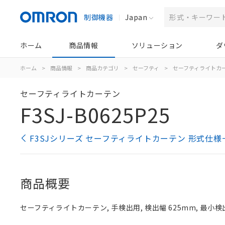
制御機器
Japan
ホーム
商品情報
ソリューション
ダ
ホーム
>
商品情報
>
商品カテゴリ
>
セーフティ
>
セーフティライトカ
セーフティライトカーテン
F3SJ-B0625P25
F3SJシリーズ セーフティライトカーテン 形式仕様
商品概要
セーフティライトカーテン, 手検出用, 検出幅 625mm, 最小検出