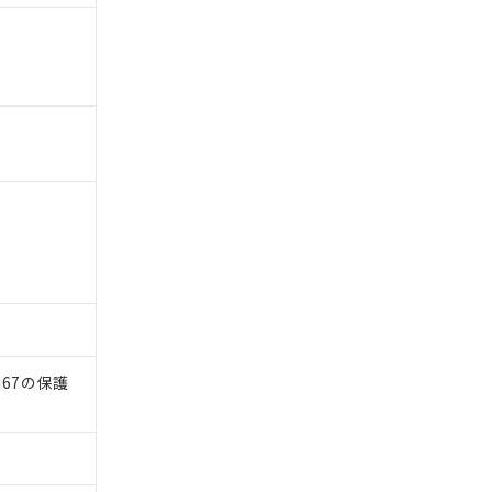
）
67の保護