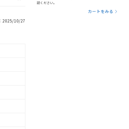
認ください。
カートをみる
025/10/27