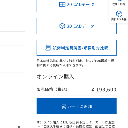
2D CADデータ
在庫・価格
無料テスト機
3D CADデータ
該非判定見解書/項目別対比表
日本の外為法に基づく該非判定、およびEAR再輸出規
制に関する見解が入手できます。
オンライン購入
¥ 193,600
販売価格（税込）
カートに追加
オンライン購入における出荷予定日は、カートに追加
～「ご購入手続き：価格・納期の確認」画面にてご確