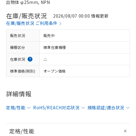
出物体 φ25mm, NPN
在庫/販売状況
2026/08/07 00:00 情報更新
在庫/販売状況 ご利用条件
販売状況
販売中
機種区分
標準在庫機種
在庫状況
△
標準価格(税別)
オープン価格
詳細情報
定格/性能
RoHS/REACH対応状況
規格認証/適合状況
定格/性能