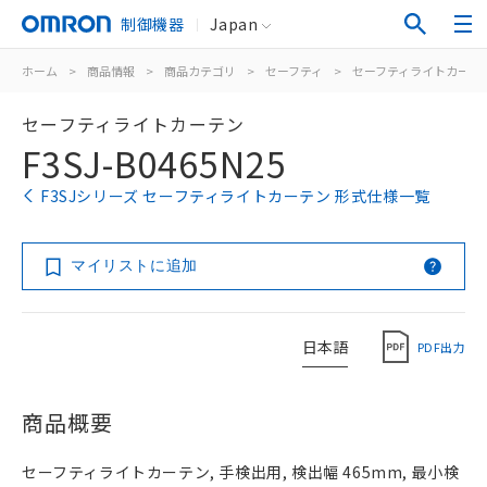
制御機器
Japan
ホーム
>
商品情報
>
商品カテゴリ
>
セーフティ
>
セーフティライトカーテ
セーフティライトカーテン
F3SJ-B0465N25
F3SJシリーズ セーフティライトカーテン 形式仕様一覧
マイリストに追加
日本語
PDF出力
商品概要
セーフティライトカーテン, 手検出用, 検出幅 465mm, 最小検