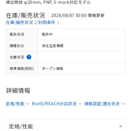
検出物体 φ20mm, PNP, S-mark対応モデル
在庫/販売状況
2026/08/07 00:00 情報更新
在庫/販売状況 ご利用条件
販売状況
販売中
機種区分
受注生産機種
在庫状況
標準価格(税別)
オープン価格
詳細情報
定格/性能
RoHS/REACH対応状況
規格認証/適合状況
定格/性能