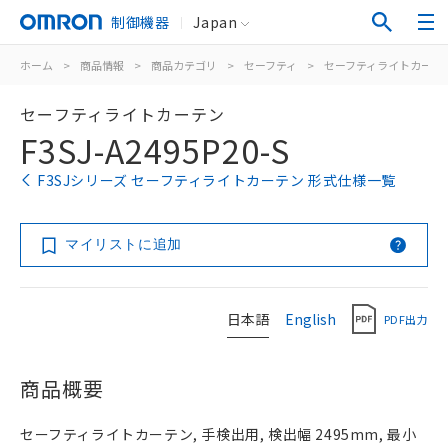
制御機器
Japan
ホーム
>
商品情報
>
商品カテゴリ
>
セーフティ
>
セーフティライトカーテ
セーフティライトカーテン
F3SJ-A2495P20-S
F3SJシリーズ セーフティライトカーテン 形式仕様一覧
マイリストに追加
日本語
English
PDF出力
商品概要
セーフティライトカーテン, 手検出用, 検出幅 2495mm, 最小