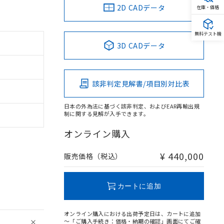
2D CADデータ
在庫・価格
無料テスト機
3D CADデータ
該非判定見解書/項目別対比表
日本の外為法に基づく該非判定、およびEAR再輸出規
制に関する見解が入手できます。
オンライン購入
¥ 440,000
販売価格（税込）
カートに追加
オンライン購入における出荷予定日は、カートに追加
～「ご購入手続き：価格・納期の確認」画面にてご確