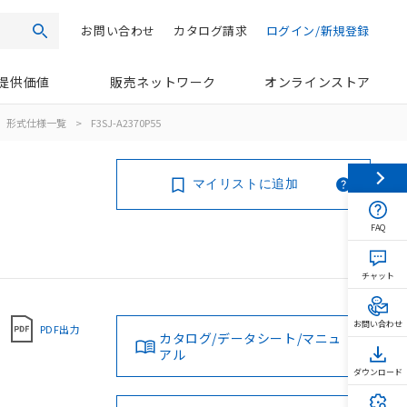
お問い合わせ
カタログ請求
ログイン/新規登録
検索
提供価値
販売ネットワーク
オンラインストア
形式仕様一覧
>
F3SJ-A2370P55
マイリストに追加
FAQ
チャット
お問い合わせ
PDF出力
カタログ/データシート/マニュ
アル
ダウンロード