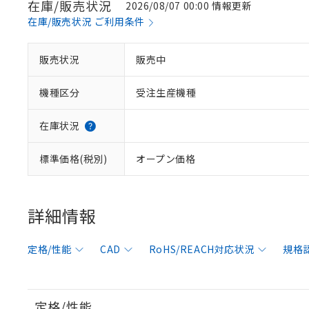
在庫/販売状況
2026/08/07 00:00 情報更新
在庫/販売状況 ご利用条件
販売状況
販売中
機種区分
受注生産機種
在庫状況
標準価格(税別)
オープン価格
詳細情報
定格/性能
CAD
RoHS/REACH対応状況
規格
定格/性能