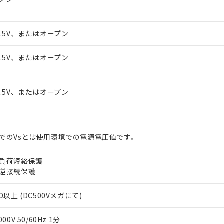
1.5V、またはオープン
1.5V、またはオープン
1.5V、またはオープン
でのVsとは使用環境での電源電圧値です。
負荷短絡保護
逆接続保護
Ω以上 (DC500Vメガにて)
000V 50/60Hz 1分