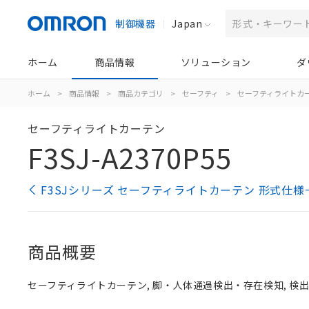
制御機器
Japan
ホーム
商品情報
ソリューション
ダ
ホーム
>
商品情報
>
商品カテゴリ
>
セーフティ
>
セーフティライトカ
セーフティライトカーテン
F3SJ-A2370P55
F3SJシリーズ セーフティライトカーテン 形式仕様
商品概要
セーフティライトカーテン, 脚・人体通過検出・存在検知, 検出幅 2