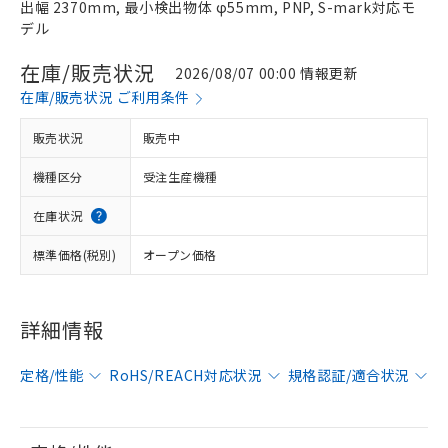
出幅 2370mm, 最小検出物体 φ55mm, PNP, S-mark対応モ
デル
在庫/販売状況
2026/08/07 00:00 情報更新
在庫/販売状況 ご利用条件
販売状況
販売中
機種区分
受注生産機種
在庫状況
標準価格(税別)
オープン価格
詳細情報
定格/性能
RoHS/REACH対応状況
規格認証/適合状況