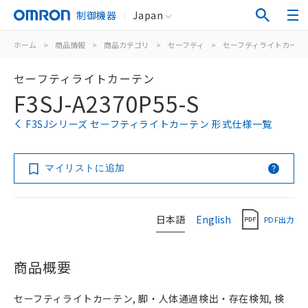
制御機器
Japan
ホーム
>
商品情報
>
商品カテゴリ
>
セーフティ
>
セーフティライトカーテ
セーフティライトカーテン
F3SJ-A2370P55-S
F3SJシリーズ セーフティライトカーテン 形式仕様一覧
マイリストに追加
日本語
English
PDF出力
商品概要
セーフティライトカーテン, 脚・人体通過検出・存在検知, 検