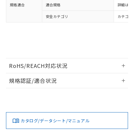
り、2022年1月12日より割愛しておりま
規格適合
適合規格
詳細はカ
す。
安全カテゴリ
カテゴリ 
RoHS/REACH対応状況
情報更新：2026/7/29
規格認証/適合状況
EU RoHS
注意事項・凡例
UL認証
CSA認証
CEマーキング
Yes
Yes
Yes
対応状況
対応予定月
※1
※2
カタログ/データシート/マニュアル
対応済み
LR型式承認
DNV型式承認
BV型式承認
KR型式承