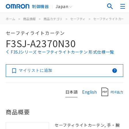
制御機器
Japan
ホーム
>
商品情報
>
商品カテゴリ
>
セーフティ
>
セーフティライトカーテ
セーフティライトカーテン
F3SJ-A2370N30
F3SJシリーズ セーフティライトカーテン 形式仕様一覧
マイリストに追加
日本語
English
PDF出力
商品概要
セーフティライトカーテン, 手・腕