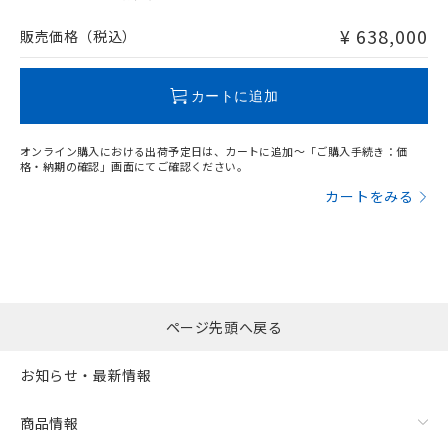
非含有品が必要な際は、弊社営業部門もしくは販売店へお
問い合わせください。
¥ 638,000
販売価格（税込）
この製品のRoHS/REACH対応状況ページへ
カートに追加
オンライン購入における出荷予定日は、カートに追加～「ご購入手続き：価
格・納期の確認」画面にてご確認ください。
カートをみる
ページ先頭へ戻る
お知らせ・最新情報
商品情報