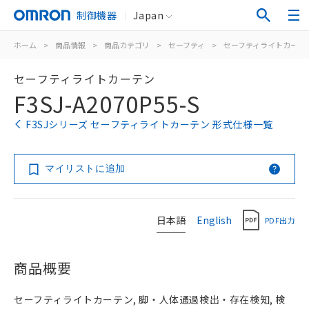
制御機器
Japan
ホーム
>
商品情報
>
商品カテゴリ
>
セーフティ
>
セーフティライトカーテ
セーフティライトカーテン
F3SJ-A2070P55-S
F3SJシリーズ セーフティライトカーテン 形式仕様一覧
マイリストに追加
日本語
English
PDF出力
商品概要
セーフティライトカーテン, 脚・人体通過検出・存在検知, 検