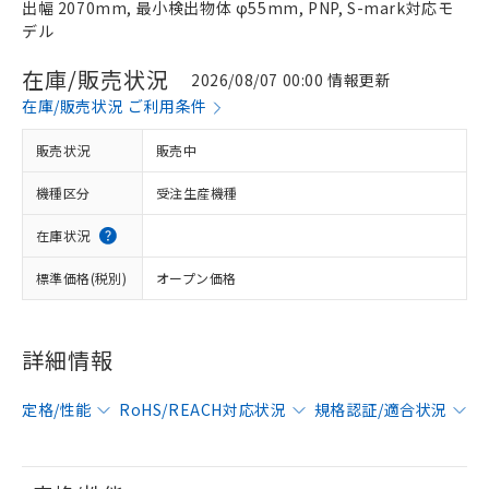
出幅 2070mm, 最小検出物体 φ55mm, PNP, S-mark対応モ
デル
在庫/販売状況
2026/08/07 00:00 情報更新
在庫/販売状況 ご利用条件
販売状況
販売中
機種区分
受注生産機種
在庫状況
標準価格(税別)
オープン価格
詳細情報
定格/性能
RoHS/REACH対応状況
規格認証/適合状況