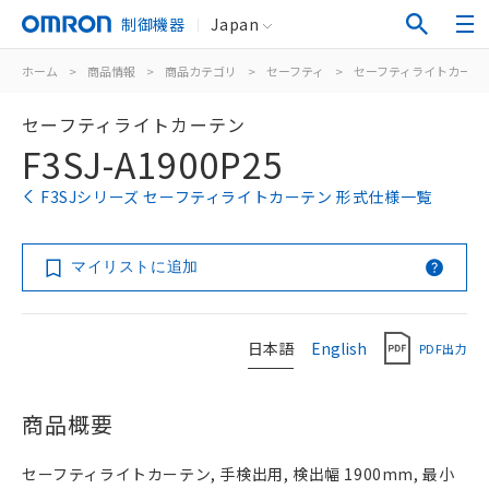
制御機器
Japan
ホーム
>
商品情報
>
商品カテゴリ
>
セーフティ
>
セーフティライトカーテ
セーフティライトカーテン
F3SJ-A1900P25
F3SJシリーズ セーフティライトカーテン 形式仕様一覧
マイリストに追加
日本語
English
PDF出力
商品概要
セーフティライトカーテン, 手検出用, 検出幅 1900mm, 最小