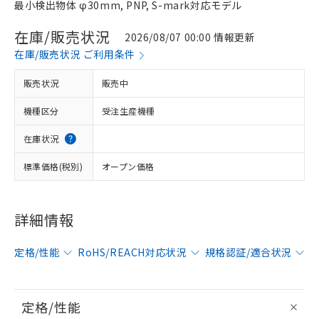
最小検出物体 φ30mm, PNP, S-mark対応モデル
在庫/販売状況
2026/08/07 00:00 情報更新
在庫/販売状況 ご利用条件
販売状況
販売中
機種区分
受注生産機種
在庫状況
標準価格(税別)
オープン価格
詳細情報
定格/性能
RoHS/REACH対応状況
規格認証/適合状況
定格/性能