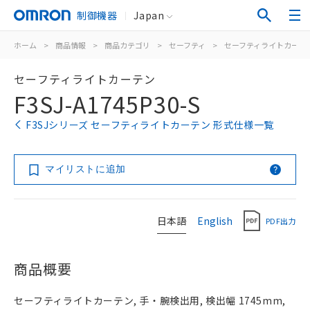
制御機器
Japan
ホーム
>
商品情報
>
商品カテゴリ
>
セーフティ
>
セーフティライトカーテ
セーフティライトカーテン
F3SJ-A1745P30-S
F3SJシリーズ セーフティライトカーテン 形式仕様一覧
マイリストに追加
日本語
English
PDF出力
商品概要
セーフティライトカーテン, 手・腕検出用, 検出幅 1745mm,