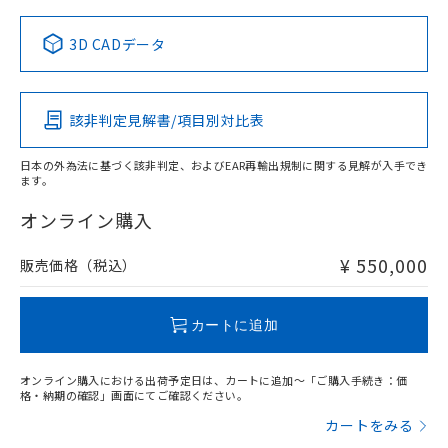
3D CADデータ
この製品の規格認証/適合状況ページへ
その他の認証はこちらのページからご検索ください
該非判定見解書/項目別対比表
日本の外為法に基づく該非判定、およびEAR再輸出規制に関する見解が入手でき
ます。
オンライン購入
¥ 550,000
販売価格（税込）
カートに追加
オンライン購入における出荷予定日は、カートに追加～「ご購入手続き：価
格・納期の確認」画面にてご確認ください。
カートをみる