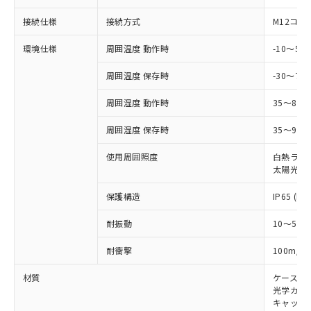
ル) (DEHP)(別名：DOP) 1000ppm以下、フタル酸ブチ
正式な納期状況および標準価格はお客
ル類) : 1000ppm、
ルベンジル（BBP） 1000ppm以下、フタル酸ジブチル
全に破砕するなど、違法に輸出されな
DBP(フタル酸ジブチル) : 1000ppm、 DIBP(フタル酸ジ
様のお取引先、またはお客様担当のオ
接続仕様
接続方式
M12コネ
（DBP） 1000ppm以下、フタル酸ジイソブチル
イソブチル) : 1000ppm、 BBP(フタル酸ブチルベンジ
△
一定数には満たないが在庫あり
いよう必要な手段を講じます。
ムロン制御機器販売店・当社販売員に
(DIBP) 1000ppm以下
ル) : 1000ppm、
当社は貴社製品を、核兵器、ミサイ
但し、RoHS指令で産業用監視および制御機器に対する
DEHP(フタル酸ビス(2-エチルヘキシル)) : 1000ppm
ご相談ください。
環境仕様
周囲温度 動作時
-10～5
適用除外項目は除く。
ル、化学兵器、生物兵器またはその他
－
在庫なし(最新の在庫状況につ
オムロン制御機器販売店や当社販売拠
フタル酸エステル類の４物質については閾値を超える意
武器並びにこれらの製造装置等に一切
いては、お客様のお取引先、ま
図的な使用がないことを確認しています。
点は「
販売ネットワーク
」をご確認
周囲温度 保存時
-30～70
※2 環境保護使用期限
使用いたしません。
たはお客様担当のオムロン制御
ください。
当社は、貴社製品を第三者に販売する
機器販売店・当社販売員にご確
周囲湿度 動作時
35～85
在庫状況および標準価格結果を当社の
※2 対応予定月
「ｅ」：有害物質（10物質）のすべてが基
場合は、上記1、2および3の内容を当
認ください)
事前の承諾なく第三者に漏洩または開
準値以下であることを示します。
該第三者に通知します。また当社は、
周囲湿度 保存時
35～95%
示しないようお願いします。
部品在庫の切り替え状況などにより、予定
「10」：通常の使用状況下において有害物
販売先および販売に係わる関係者が違
マイパーツ機能（部品リスト作成サー
空
受注生産機種、また在庫状況の
月が前後することがあります。
質が外部に漏えいし、環境に深刻な影響を
使用周囲照度
白熱ランプ:
法に輸出するおそれがある場合は、取
ビス）をご利用いただくには、I-Web
白
情報を公開していない機種
太陽光: 1
及ぼさない年数を意味します。
り引きをいたしません。
メンバーズにご登録されている必要が
「－」：未確認です。当社販売部門へお問
あります。
保護構造
IP65 (IE
い合わせください。
お客様が当ウェブサイト上で当社にご
※3 非含有証明書ダウンロード
登録された部品リストについて、当社
耐振動
10～55H
および当社の共同利用者が、当社の製
下記の非含有証明書をダウンロードするこ
2
品・サービスに関するお客様との取
耐衝撃
100m/s
とができます。
合意する
キャンセル
引・商談に必要な範囲で利用すること
材質
ケース:
をご了承ください。
EU RoHS指令（10物質）の非含有証明書
光学カバー
※当社の共同利用者とは、
"個人情報
キャップ:
51物質の非含有証明書（当社基準）
の共同利用に関して"
の「1.共同利