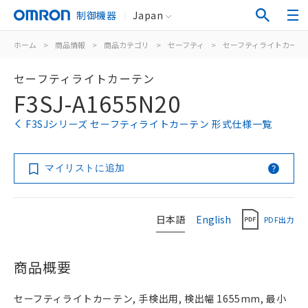
制御機器
Japan
ホーム
>
商品情報
>
商品カテゴリ
>
セーフティ
>
セーフティライトカーテ
セーフティライトカーテン
F3SJ-A1655N20
F3SJシリーズ セーフティライトカーテン 形式仕様一覧
マイリストに追加
日本語
English
PDF出力
商品概要
セーフティライトカーテン, 手検出用, 検出幅 1655mm, 最小