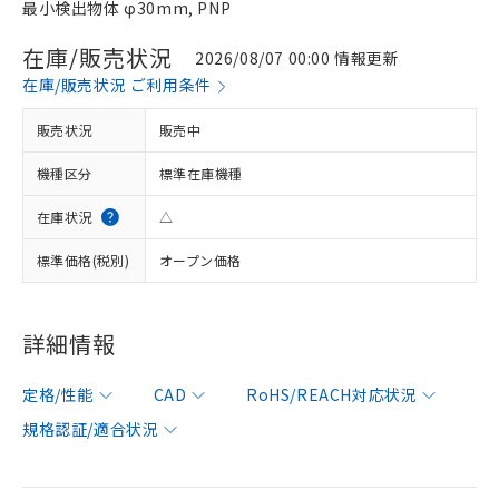
最小検出物体 φ30mm, PNP
在庫/販売状況
2026/08/07 00:00 情報更新
在庫/販売状況 ご利用条件
販売状況
販売中
機種区分
標準在庫機種
在庫状況
△
標準価格(税別)
オープン価格
詳細情報
定格/性能
CAD
RoHS/REACH対応状況
規格認証/適合状況