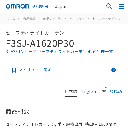
制御機器
Japan
ホーム
>
商品情報
>
商品カテゴリ
>
セーフティ
>
セーフティライトカーテ
セーフティライトカーテン
F3SJ-A1620P30
F3SJシリーズ セーフティライトカーテン 形式仕様一覧
マイリストに追加
日本語
English
PDF出力
商品概要
セーフティライトカーテン, 手・腕検出用, 検出幅 1620mm,