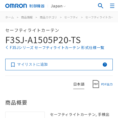
制御機器
Japan
ホーム
>
商品情報
>
商品カテゴリ
>
セーフティ
>
セーフティライトカーテ
セーフティライトカーテン
F3SJ-A1505P20-TS
F3SJシリーズ セーフティライトカーテン 形式仕様一覧
マイリストに追加
日本語
PDF出力
商品概要
セーフティライトカーテン, 手検出