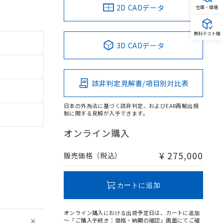
2D CADデータ
在庫・価格
無料テスト機
3D CADデータ
該非判定見解書/項目別対比表
日本の外為法に基づく該非判定、およびEAR再輸出規
制に関する見解が入手できます。
オンライン購入
¥ 275,000
販売価格（税込）
カートに追加
オンライン購入における出荷予定日は、カートに追加
～「ご購入手続き：価格・納期の確認」画面にてご確