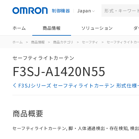
制御機器
Japan
ホーム
商品情報
ソリューション
ダ
ホーム
>
商品情報
>
商品カテゴリ
>
セーフティ
>
セーフティライトカ
セーフティライトカーテン
F3SJ-A1420N55
F3SJシリーズ セーフティライトカーテン 形式仕様
商品概要
セーフティライトカーテン, 脚・人体通過検出・存在検知, 検出幅 1