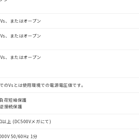
～Vs、またはオープン
～Vs、またはオープン
～Vs、またはオープン
でのVsとは使用環境での電源電圧値です。
負荷短絡保護
逆接続保護
Ω以上 (DC500Vメガにて)
000V 50/60Hz 1分