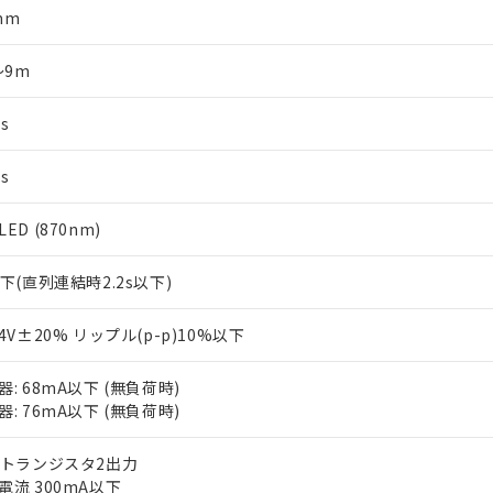
mm
～9m
s
s
ED (870nm)
以下(直列連結時2.2s以下)
24V±20% リップル(p-p)10%以下
器: 68mA以下 (無負荷時)
器: 76mA以下 (無負荷時)
Nトランジスタ2出力
電流 300mA以下