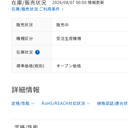
在庫/販売状況
2026/08/07 00:00 情報更新
在庫/販売状況 ご利用条件
販売状況
販売中
機種区分
受注生産機種
在庫状況
標準価格(税別)
オープン価格
詳細情報
定格/性能
RoHS/REACH対応状況
規格認証/適合
定格/性能