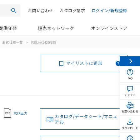
お問い合わせ
カタログ請求
ログイン/新規登録
検索
提供価値
販売ネットワーク
オンラインストア
形式仕様一覧
>
F3SJ-A1420N55
マイリストに追加
FAQ
チャット
お問い合わせ
PDF出力
カタログ/データシート/マニュ
アル
ダウンロード