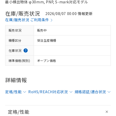
最小検出物体 φ30mm, PNP, S-mark対応モデル
在庫/販売状況
2026/08/07 00:00 情報更新
在庫/販売状況 ご利用条件
販売状況
販売中
機種区分
受注生産機種
在庫状況
標準価格(税別)
オープン価格
詳細情報
定格/性能
RoHS/REACH対応状況
規格認証/適合状況
定格/性能