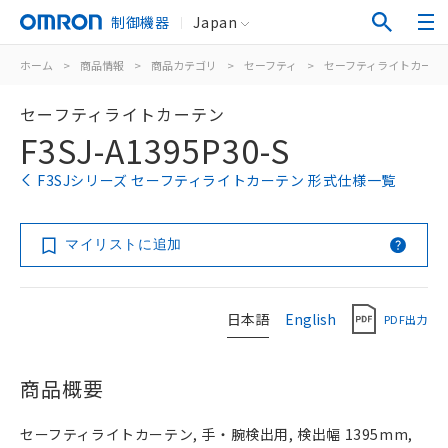
制御機器
Japan
ホーム
>
商品情報
>
商品カテゴリ
>
セーフティ
>
セーフティライトカーテ
セーフティライトカーテン
F3SJ-A1395P30-S
F3SJシリーズ セーフティライトカーテン 形式仕様一覧
マイリストに追加
日本語
English
PDF出力
商品概要
セーフティライトカーテン, 手・腕検出用, 検出幅 1395mm,