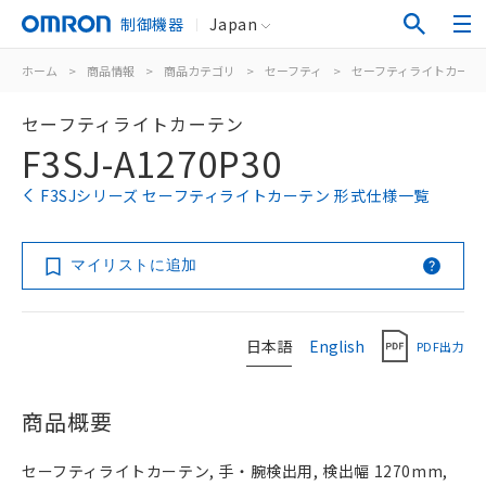
制御機器
Japan
ホーム
>
商品情報
>
商品カテゴリ
>
セーフティ
>
セーフティライトカーテ
セーフティライトカーテン
F3SJ-A1270P30
F3SJシリーズ セーフティライトカーテン 形式仕様一覧
マイリストに追加
日本語
English
PDF出力
商品概要
セーフティライトカーテン, 手・腕検出用, 検出幅 1270mm,