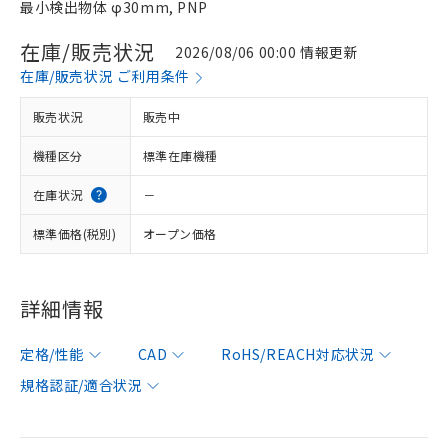
最小検出物体 φ30mm, PNP
在庫/販売状況
2026/08/06 00:00 情報更新
在庫/販売状況 ご利用条件
販売状況
販売中
機種区分
標準在庫機種
在庫状況
－
標準価格(税別)
オープン価格
詳細情報
定格/性能
CAD
RoHS/REACH対応状況
規格認証/適合状況