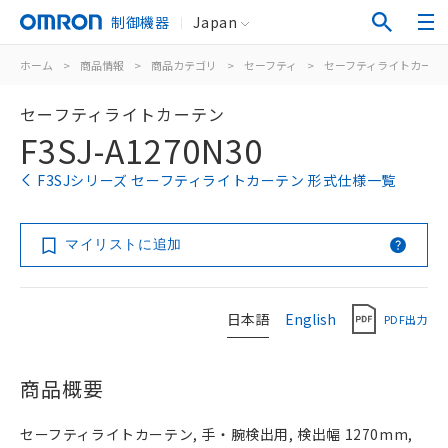
制御機器
Japan
ホーム
>
商品情報
>
商品カテゴリ
>
セーフティ
>
セーフティライトカーテ
セーフティライトカーテン
F3SJ-A1270N30
F3SJシリーズ セーフティライトカーテン 形式仕様一覧
マイリストに追加
日本語
English
PDF出力
商品概要
セーフティライトカーテン, 手・腕検出用, 検出幅 1270mm,