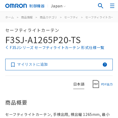
制御機器
Japan
ホーム
>
商品情報
>
商品カテゴリ
>
セーフティ
>
セーフティライトカーテ
セーフティライトカーテン
F3SJ-A1265P20-TS
F3SJシリーズ セーフティライトカーテン 形式仕様一覧
マイリストに追加
日本語
PDF出力
商品概要
セーフティライトカーテン, 手検出用, 検出幅 1265mm, 最小