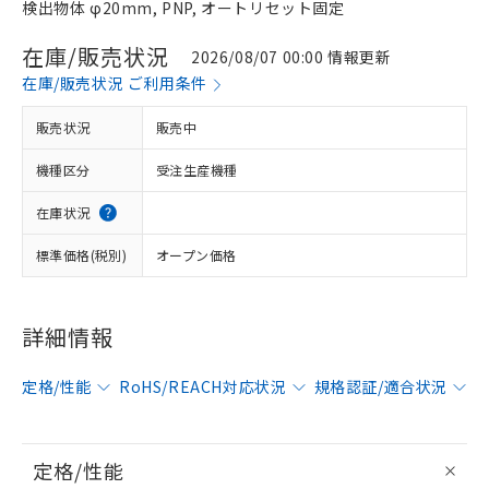
検出物体 φ20mm, PNP, オートリセット固定
在庫/販売状況
2026/08/07 00:00 情報更新
在庫/販売状況 ご利用条件
販売状況
販売中
機種区分
受注生産機種
在庫状況
標準価格(税別)
オープン価格
詳細情報
定格/性能
RoHS/REACH対応状況
規格認証/適合状況
定格/性能