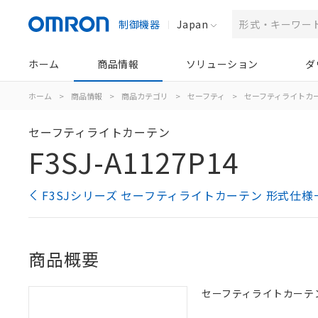
制御機器
Japan
ホーム
商品情報
ソリューション
ダ
ホーム
>
商品情報
>
商品カテゴリ
>
セーフティ
>
セーフティライトカ
セーフティライトカーテン
F3SJ-A1127P14
F3SJシリーズ セーフティライトカーテン 形式仕様
商品概要
セーフティライトカーテン, 