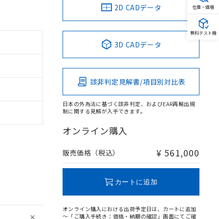
2D CADデータ
在庫・価格
無料テスト機
3D CADデータ
該非判定見解書/項目別対比表
日本の外為法に基づく該非判定、およびEAR再輸出規
制に関する見解が入手できます。
オンライン購入
¥ 561,000
販売価格（税込）
カートに追加
オンライン購入における出荷予定日は、カートに追加
～「ご購入手続き：価格・納期の確認」画面にてご確