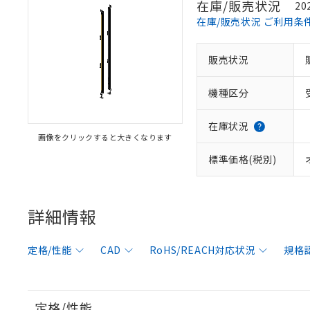
在庫/販売状況
20
在庫/販売状況 ご利用条
販売状況
機種区分
在庫状況
画像をクリックすると大きくなります
標準価格(税別)
詳細情報
定格/性能
CAD
RoHS/REACH対応状況
規格
定格/性能