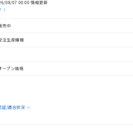
26/08/07 00:00 情報更新
件
販売中
受注生産機種
オープン価格
認証/適合状況