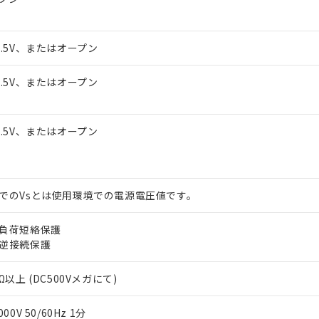
1.5V、またはオープン
1.5V、またはオープン
1.5V、またはオープン
でのVsとは使用環境での電源電圧値です。
負荷短絡保護
逆接続保護
Ω以上 (DC500Vメガにて)
000V 50/60Hz 1分