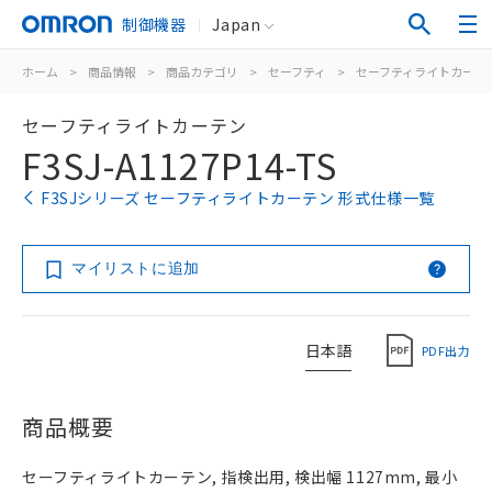
制御機器
Japan
ホーム
>
商品情報
>
商品カテゴリ
>
セーフティ
>
セーフティライトカーテ
セーフティライトカーテン
F3SJ-A1127P14-TS
F3SJシリーズ セーフティライトカーテン 形式仕様一覧
マイリストに追加
日本語
PDF出力
商品概要
セーフティライトカーテン, 指検出用, 検出幅 1127mm, 最小