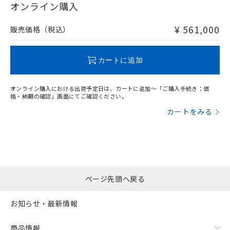
在庫等で未対応品が混在する可能性があります。
オンライン購入
非含有品が必要な際は、弊社営業部門もしくは販売店へお
問い合わせください。
¥ 561,000
販売価格（税込）
この製品のRoHS/REACH対応状況ページへ
カートに追加
オンライン購入における出荷予定日は、カートに追加～「ご購入手続き：価
格・納期の確認」画面にてご確認ください。
カートをみる
ページ先頭へ戻る
お知らせ・最新情報
商品情報