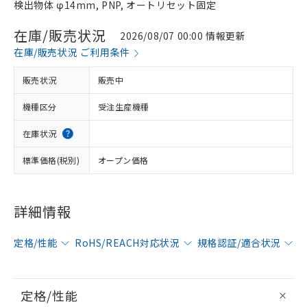
検出物体 φ14mm, PNP, オートリセット固定
在庫/販売状況
2026/08/07 00:00 情報更新
在庫/販売状況 ご利用条件
販売状況
販売中
機種区分
受注生産機種
在庫状況
標準価格(税別)
オープン価格
詳細情報
定格/性能
RoHS/REACH対応状況
規格認証/適合状況
定格/性能