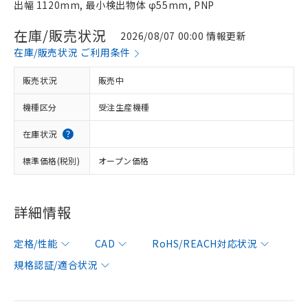
出幅 1120mm, 最小検出物体 φ55mm, PNP
在庫/販売状況
2026/08/07 00:00 情報更新
在庫/販売状況 ご利用条件
販売状況
販売中
機種区分
受注生産機種
在庫状況
標準価格(税別)
オープン価格
詳細情報
定格/性能
CAD
RoHS/REACH対応状況
規格認証/適合状況