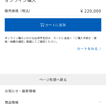
オンライン購入
非含有品が必要な際は、弊社営業部門もしくは販売店へお
問い合わせください。
¥ 220,000
販売価格（税込）
この製品のRoHS/REACH対応状況ページへ
カートに追加
オンライン購入における出荷予定日は、カートに追加～「ご購入手続き：価
格・納期の確認」画面にてご確認ください。
カートをみる
ページ先頭へ戻る
お知らせ・最新情報
商品情報