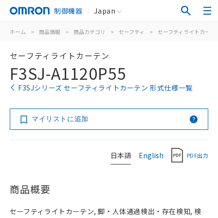
制御機器
Japan
ホーム
>
商品情報
>
商品カテゴリ
>
セーフティ
>
セーフティライトカーテ
セーフティライトカーテン
F3SJ-A1120P55
F3SJシリーズ セーフティライトカーテン 形式仕様一覧
マイリストに追加
日本語
English
PDF出力
商品概要
セーフティライトカーテン, 脚・人体通過検出・存在検知, 検