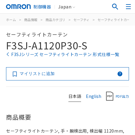
制御機器
Japan
ホーム
>
商品情報
>
商品カテゴリ
>
セーフティ
>
セーフティライトカーテ
セーフティライトカーテン
F3SJ-A1120P30-S
F3SJシリーズ セーフティライトカーテン 形式仕様一覧
マイリストに追加
日本語
English
PDF出力
商品概要
セーフティライトカーテン, 手・腕検出用, 検出幅 1120mm,