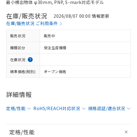
最小検出物体 φ30mm, PNP, S-mark対応モデル
在庫/販売状況
2026/08/07 00:00 情報更新
在庫/販売状況 ご利用条件
販売状況
販売中
機種区分
受注生産機種
在庫状況
標準価格(税別)
オープン価格
詳細情報
定格/性能
RoHS/REACH対応状況
規格認証/適合状況
定格/性能