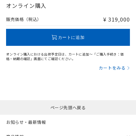
在庫等で未対応品が混在する可能性があります。
オンライン購入
非含有品が必要な際は、弊社営業部門もしくは販売店へお
問い合わせください。
¥ 319,000
販売価格（税込）
この製品のRoHS/REACH対応状況ページへ
カートに追加
オンライン購入における出荷予定日は、カートに追加～「ご購入手続き：価
格・納期の確認」画面にてご確認ください。
カートをみる
ページ先頭へ戻る
お知らせ・最新情報