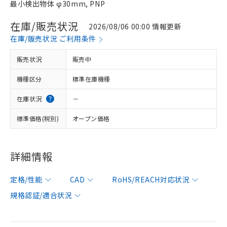
最小検出物体 φ30mm, PNP
在庫/販売状況
2026/08/06 00:00 情報更新
在庫/販売状況 ご利用条件
販売状況
販売中
機種区分
標準在庫機種
在庫状況
－
標準価格(税別)
オープン価格
詳細情報
定格/性能
CAD
RoHS/REACH対応状況
規格認証/適合状況