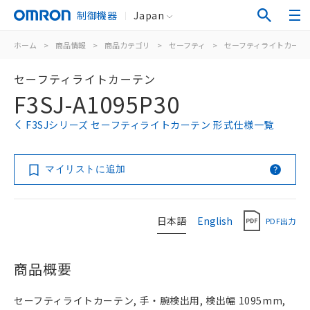
制御機器
Japan
ホーム
>
商品情報
>
商品カテゴリ
>
セーフティ
>
セーフティライトカーテ
セーフティライトカーテン
F3SJ-A1095P30
F3SJシリーズ セーフティライトカーテン 形式仕様一覧
マイリストに追加
日本語
English
PDF出力
商品概要
セーフティライトカーテン, 手・腕検出用, 検出幅 1095mm,