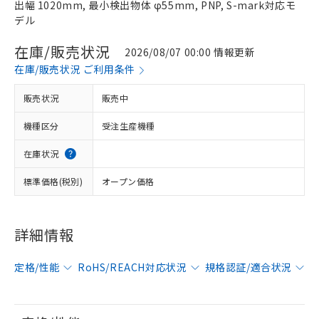
出幅 1020mm, 最小検出物体 φ55mm, PNP, S-mark対応モ
デル
在庫/販売状況
2026/08/07 00:00 情報更新
在庫/販売状況 ご利用条件
販売状況
販売中
機種区分
受注生産機種
在庫状況
標準価格(税別)
オープン価格
詳細情報
定格/性能
RoHS/REACH対応状況
規格認証/適合状況