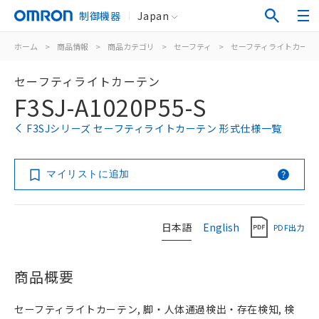
制御機器
Japan
ホーム
>
商品情報
>
商品カテゴリ
>
セーフティ
>
セーフティライトカーテ
セーフティライトカーテン
F3SJ-A1020P55-S
F3SJシリーズ セーフティライトカーテン 形式仕様一覧
マイリストに追加
日本語
English
PDF出力
商品概要
セーフティライトカーテン, 脚・人体通過検出・存在検知, 検