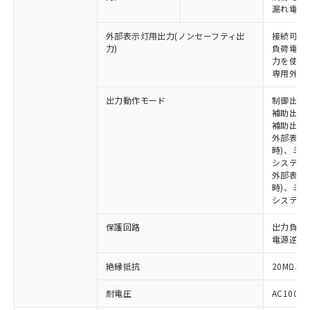
漏れ電流 
外部表示灯用出力(ノンセーフティ出
接続可能な
力)
負荷電流:
力を使用す
専用外部表
出力動作モード
制御出力:
補助出力1
補助出力2
外部表示
時)、ミ
システム
※1 対応状況
外部表示灯
時)、ミ
システム
対応済み：EU RoHS指令（10物質）の
非含有に対応した製品が提供可能な商品で
保護回路
出力負荷
す。
電源逆接
対応予定：EU RoHS指令（10物質）の非含
ご利用条件
有に対応した製品に切り替える予定のある
絶縁抵抗
20MΩ以上
商品です。
対応予定なし：EU RoHS指令（10物質）の
耐電圧
AC1000V
以下の条件をお読みいただき、同意のうえ
非含有に非対応の商品で、対応品を出す予