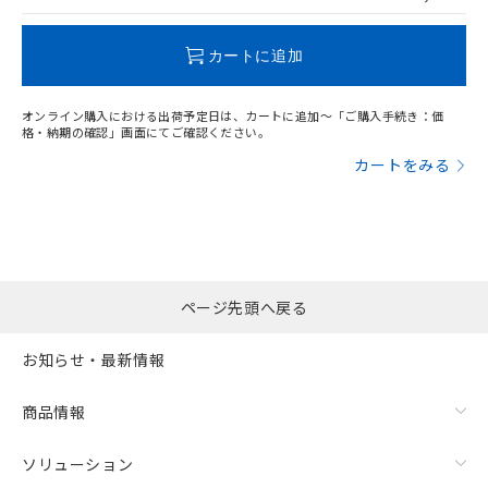
この製品のRoHS/REACH対応状況ページへ
カートに追加
オンライン購入における出荷予定日は、カートに追加～「ご購入手続き：価
格・納期の確認」画面にてご確認ください。
カートをみる
ページ先頭へ戻る
お知らせ・最新情報
商品情報
ソリューション