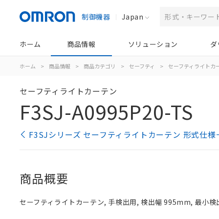
制御機器
Japan
ホーム
商品情報
ソリューション
ダ
ホーム
>
商品情報
>
商品カテゴリ
>
セーフティ
>
セーフティライトカ
セーフティライトカーテン
F3SJ-A0995P20-TS
F3SJシリーズ セーフティライトカーテン 形式仕様
商品概要
セーフティライトカーテン, 手検出用, 検出幅 995mm, 最小検出