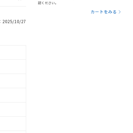
認ください。
カートをみる
025/10/27