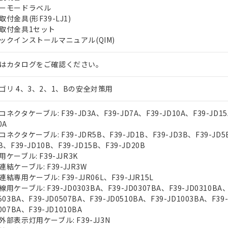
ーモードラベル
取付金具(形F39-LJ1)
取付金具1セット
ックインストールマニュアル(QIM)
はカタログをご確認ください。
ゴリ 4、3、2、1、Bの安全対策用
ネクタケーブル: F39-JD3A、F39-JD7A、F39-JD10A、F39-JD15
0A
ネクタケーブル: F39-JDR5B、F39-JD1B、F39-JD3B、F39-JD5
B、F39-JD10B、F39-JD15B、F39-JD20B
ケーブル: F39-JJR3K
連結ケーブル: F39-JJR3W
結専用ケーブル: F39-JJR06L、F39-JJR15L
用ケーブル: F39-JD0303BA、F39-JD0307BA、F39-JD0310BA、
503BA、F39-JD0507BA、F39-JD0510BA、F39-JD1003BA、F39
007BA、F39-JD1010BA
外部表示灯用ケーブル: F39-JJ3N