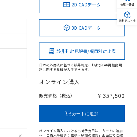
2D CADデータ
在庫・価格
無料テスト機
3D CADデータ
該非判定見解書/項目別対比表
日本の外為法に基づく該非判定、およびEAR再輸出規
制に関する見解が入手できます。
オンライン購入
¥ 357,500
販売価格（税込）
カートに追加
オンライン購入における出荷予定日は、カートに追加
～「ご購入手続き：価格・納期の確認」画面にてご確