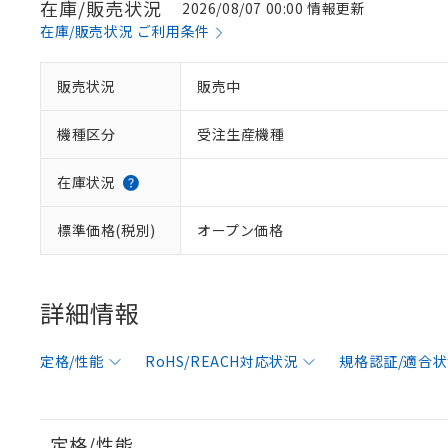
在庫/販売状況
2026/08/07 00:00 情報更新
在庫/販売状況 ご利用条件
販売状況
販売中
機種区分
受注生産機種
在庫状況
標準価格(税別)
オープン価格
詳細情報
定格/性能
RoHS/REACH対応状況
規格認証/適合
定格/性能