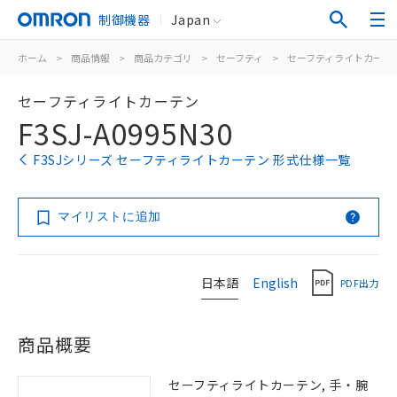
制御機器
Japan
ホーム
>
商品情報
>
商品カテゴリ
>
セーフティ
>
セーフティライトカーテ
セーフティライトカーテン
F3SJ-A0995N30
F3SJシリーズ セーフティライトカーテン 形式仕様一覧
マイリストに追加
日本語
English
PDF出力
商品概要
セーフティライトカーテン, 手・腕