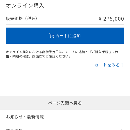
在庫等で未対応品が混在する可能性があります。
オンライン購入
非含有品が必要な際は、弊社営業部門もしくは販売店へお
問い合わせください。
¥ 275,000
販売価格（税込）
この製品のRoHS/REACH対応状況ページへ
カートに追加
オンライン購入における出荷予定日は、カートに追加～「ご購入手続き：価
格・納期の確認」画面にてご確認ください。
カートをみる
ページ先頭へ戻る
お知らせ・最新情報