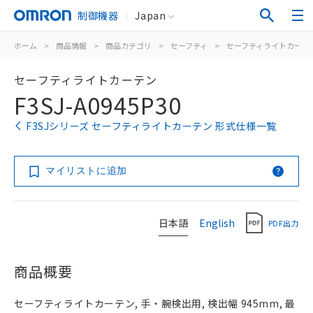
制御機器
Japan
ホーム
>
商品情報
>
商品カテゴリ
>
セーフティ
>
セーフティライトカーテ
セーフティライトカーテン
F3SJ-A0945P30
F3SJシリーズ セーフティライトカーテン 形式仕様一覧
マイリストに追加
日本語
English
PDF出力
商品概要
セーフティライトカーテン, 手・腕検出用, 検出幅 945mm, 最