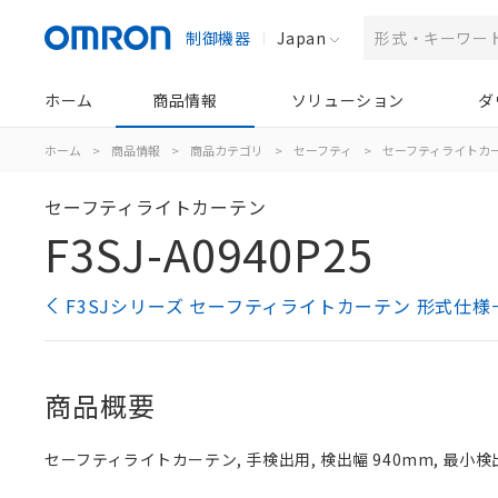
制御機器
Japan
ホーム
商品情報
ソリューション
ダ
ホーム
>
商品情報
>
商品カテゴリ
>
セーフティ
>
セーフティライトカ
セーフティライトカーテン
F3SJ-A0940P25
F3SJシリーズ セーフティライトカーテン 形式仕様
商品概要
セーフティライトカーテン, 手検出用, 検出幅 940mm, 最小検出