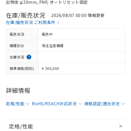
出物体 φ20mm, PNP, オートリセット固定
在庫/販売状況
2026/08/07 00:00 情報更新
在庫/販売状況 ご利用条件
販売状況
販売中
機種区分
受注生産機種
在庫状況
標準価格(税別)
¥ 380,000
詳細情報
定格/性能
RoHS/REACH対応状況
規格認証/適合状況
定格/性能