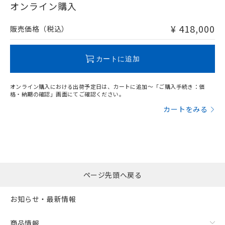
在庫等で未対応品が混在する可能性があります。
オンライン購入
非含有品が必要な際は、弊社営業部門もしくは販売店へお
問い合わせください。
¥ 418,000
販売価格（税込）
この製品のRoHS/REACH対応状況ページへ
カートに追加
オンライン購入における出荷予定日は、カートに追加～「ご購入手続き：価
格・納期の確認」画面にてご確認ください。
カートをみる
ページ先頭へ戻る
お知らせ・最新情報
商品情報