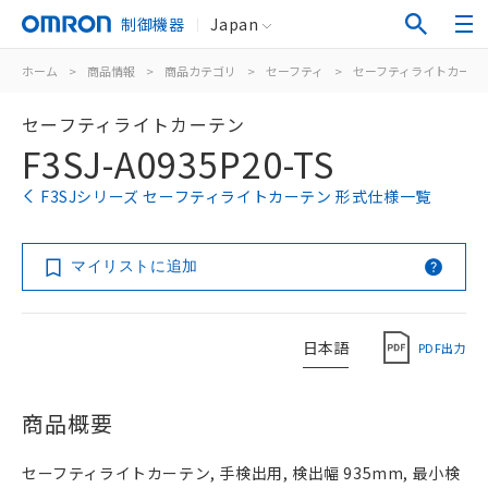
制御機器
Japan
ホーム
>
商品情報
>
商品カテゴリ
>
セーフティ
>
セーフティライトカーテ
セーフティライトカーテン
F3SJ-A0935P20-TS
F3SJシリーズ セーフティライトカーテン 形式仕様一覧
マイリストに追加
日本語
PDF出力
商品概要
セーフティライトカーテン, 手検出用, 検出幅 935mm, 最小検