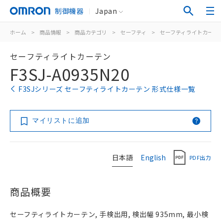
制御機器
Japan
ホーム
>
商品情報
>
商品カテゴリ
>
セーフティ
>
セーフティライトカーテ
セーフティライトカーテン
F3SJ-A0935N20
F3SJシリーズ セーフティライトカーテン 形式仕様一覧
マイリストに追加
日本語
English
PDF出力
商品概要
セーフティライトカーテン, 手検出用, 検出幅 935mm, 最小検