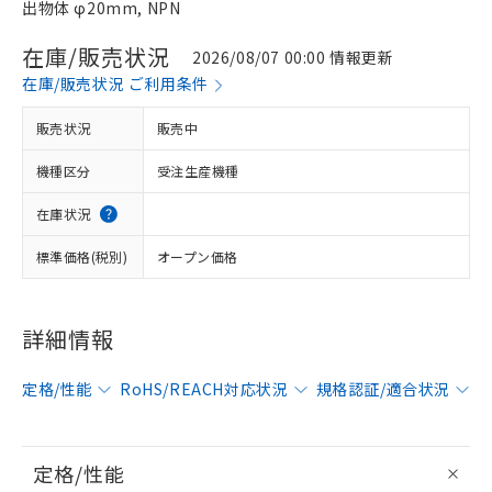
出物体 φ20mm, NPN
在庫/販売状況
2026/08/07 00:00 情報更新
在庫/販売状況 ご利用条件
販売状況
販売中
機種区分
受注生産機種
在庫状況
標準価格(税別)
オープン価格
詳細情報
定格/性能
RoHS/REACH対応状況
規格認証/適合状況
定格/性能