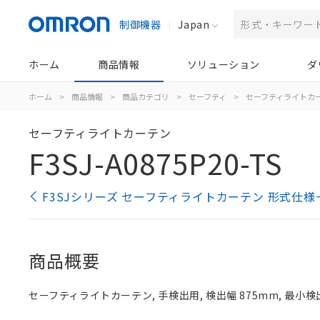
制御機器
Japan
ホーム
商品情報
ソリューション
ダ
ホーム
>
商品情報
>
商品カテゴリ
>
セーフティ
>
セーフティライトカ
セーフティライトカーテン
F3SJ-A0875P20-TS
F3SJシリーズ セーフティライトカーテン 形式仕様
商品概要
セーフティライトカーテン, 手検出用, 検出幅 875mm, 最小検出