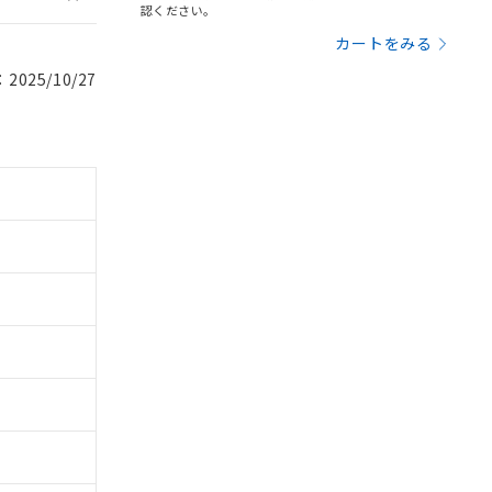
認ください。
カートをみる
025/10/27