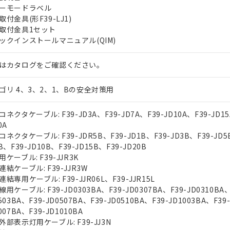
ーモードラベル
取付金具(形F39-LJ1)
取付金具1セット
ックインストールマニュアル(QIM)
はカタログをご確認ください。
ゴリ 4、3、2、1、Bの安全対策用
ネクタケーブル: F39-JD3A、F39-JD7A、F39-JD10A、F39-JD15
0A
ネクタケーブル: F39-JDR5B、F39-JD1B、F39-JD3B、F39-JD5
B、F39-JD10B、F39-JD15B、F39-JD20B
ケーブル: F39-JJR3K
連結ケーブル: F39-JJR3W
結専用ケーブル: F39-JJR06L、F39-JJR15L
用ケーブル: F39-JD0303BA、F39-JD0307BA、F39-JD0310BA、
503BA、F39-JD0507BA、F39-JD0510BA、F39-JD1003BA、F39
007BA、F39-JD1010BA
外部表示灯用ケーブル: F39-JJ3N