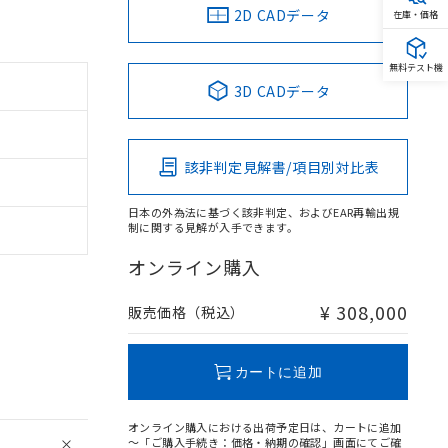
2D CADデータ
在庫・価格
無料テスト機
3D CADデータ
該非判定見解書/項目別対比表
日本の外為法に基づく該非判定、およびEAR再輸出規
制に関する見解が入手できます。
オンライン購入
¥ 308,000
販売価格（税込）
カートに追加
オンライン購入における出荷予定日は、カートに追加
～「ご購入手続き：価格・納期の確認」画面にてご確