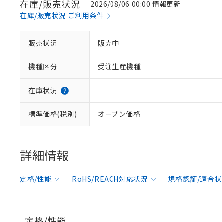
在庫/販売状況
2026/08/06 00:00 情報更新
在庫/販売状況 ご利用条件
販売状況
販売中
機種区分
受注生産機種
在庫状況
標準価格(税別)
オープン価格
詳細情報
定格/性能
RoHS/REACH対応状況
規格認証/適合
定格/性能