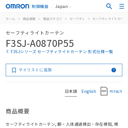
制御機器
Japan
ホーム
>
商品情報
>
商品カテゴリ
>
セーフティ
>
セーフティライトカーテ
セーフティライトカーテン
F3SJ-A0870P55
F3SJシリーズ セーフティライトカーテン 形式仕様一覧
マイリストに追加
日本語
English
PDF出力
商品概要
セーフティライトカーテン, 脚・人体通過検出・存在検知, 検