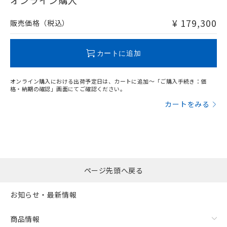
オンライン購入
非含有品が必要な際は、弊社営業部門もしくは販売店へお
問い合わせください。
¥ 179,300
販売価格（税込）
この製品のRoHS/REACH対応状況ページへ
カートに追加
オンライン購入における出荷予定日は、カートに追加～「ご購入手続き：価
格・納期の確認」画面にてご確認ください。
カートをみる
ページ先頭へ戻る
お知らせ・最新情報
商品情報