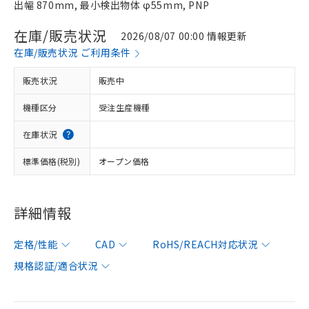
出幅 870mm, 最小検出物体 φ55mm, PNP
在庫/販売状況
2026/08/07 00:00 情報更新
在庫/販売状況 ご利用条件
販売状況
販売中
機種区分
受注生産機種
在庫状況
標準価格(税別)
オープン価格
詳細情報
定格/性能
CAD
RoHS/REACH対応状況
規格認証/適合状況