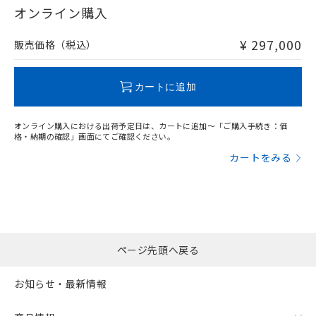
在庫等で未対応品が混在する可能性があります。
オンライン購入
非含有品が必要な際は、弊社営業部門もしくは販売店へお
問い合わせください。
¥ 297,000
販売価格（税込）
この製品のRoHS/REACH対応状況ページへ
カートに追加
オンライン購入における出荷予定日は、カートに追加～「ご購入手続き：価
格・納期の確認」画面にてご確認ください。
カートをみる
ページ先頭へ戻る
お知らせ・最新情報