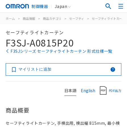
制御機器
Japan
ホーム
>
商品情報
>
商品カテゴリ
>
セーフティ
>
セーフティライトカーテ
セーフティライトカーテン
F3SJ-A0815P20
F3SJシリーズ セーフティライトカーテン 形式仕様一覧
マイリストに追加
日本語
English
PDF出力
商品概要
セーフティライトカーテン, 手検出用, 検出幅 815mm, 最小検