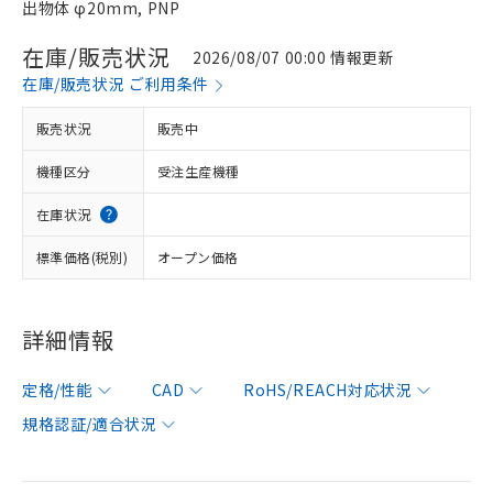
出物体 φ20mm, PNP
在庫/販売状況
2026/08/07 00:00 情報更新
在庫/販売状況 ご利用条件
販売状況
販売中
機種区分
受注生産機種
在庫状況
標準価格(税別)
オープン価格
詳細情報
定格/性能
CAD
RoHS/REACH対応状況
規格認証/適合状況