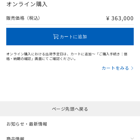
在庫等で未対応品が混在する可能性があります。
オンライン購入
非含有品が必要な際は、弊社営業部門もしくは販売店へお
問い合わせください。
¥ 363,000
販売価格（税込）
この製品のRoHS/REACH対応状況ページへ
カートに追加
オンライン購入における出荷予定日は、カートに追加～「ご購入手続き：価
格・納期の確認」画面にてご確認ください。
カートをみる
ページ先頭へ戻る
お知らせ・最新情報
商品情報