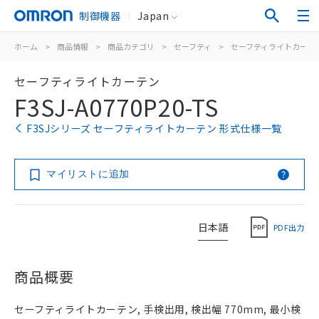
制御機器
Japan
ホーム
>
商品情報
>
商品カテゴリ
>
セーフティ
>
セーフティライトカーテ
セーフティライトカーテン
F3SJ-A0770P20-TS
F3SJシリーズ セーフティライトカーテン 形式仕様一覧
マイリストに追加
日本語
PDF出力
商品概要
セーフティライトカーテン, 手検出用, 検出幅 770mm, 最小検