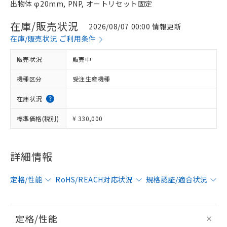
出物体 φ20mm, PNP, オートリセット固定
在庫/販売状況
2026/08/07 00:00 情報更新
在庫/販売状況 ご利用条件
販売状況
販売中
機種区分
受注生産機種
在庫状況
標準価格(税別)
¥ 330,000
詳細情報
定格/性能
RoHS/REACH対応状況
規格認証/適合状況
定格/性能