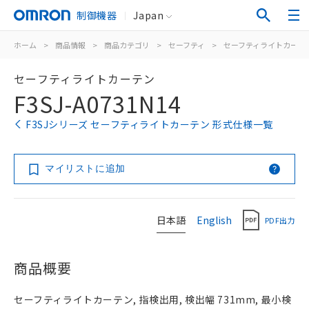
制御機器
Japan
ホーム
>
商品情報
>
商品カテゴリ
>
セーフティ
>
セーフティライトカーテ
セーフティライトカーテン
F3SJ-A0731N14
F3SJシリーズ セーフティライトカーテン 形式仕様一覧
マイリストに追加
日本語
English
PDF出力
商品概要
セーフティライトカーテン, 指検出用, 検出幅 731mm, 最小検